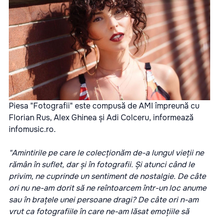
Piesa "Fotografii" este compusă de AMI împreună cu
Florian Rus, Alex Ghinea și Adi Colceru, informează
infomusic.ro.
"Amintirile pe care le colecționăm de-a lungul vieții ne
rămân în suflet, dar și în fotografii. Și atunci când le
privim, ne cuprinde un sentiment de nostalgie. De câte
ori nu ne-am dorit să ne reîntoarcem într-un loc anume
sau în brațele unei persoane dragi? De câte ori n-am
vrut ca fotografiile în care ne-am lăsat emoțiile să