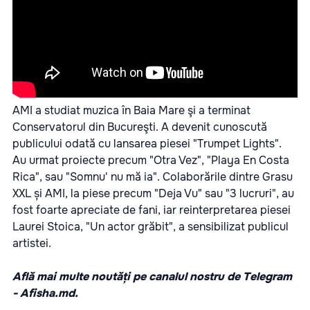
AMI a studiat muzica în Baia Mare şi a terminat
Conservatorul din Bucureşti. A devenit cunoscută
publicului odată cu lansarea piesei "Trumpet Lights".
Au urmat proiecte precum "Otra Vez", "Playa En Costa
Rica", sau "Somnu' nu mă ia". Colaborările dintre Grasu
XXL și AMI, la piese precum "Deja Vu" sau "3 lucruri", au
fost foarte apreciate de fani, iar reinterpretarea piesei
Laurei Stoica, "Un actor grăbit", a sensibilizat publicul
artistei.
Află mai multe noutăți pe canalul nostru de Telegram
-
Afisha.md.