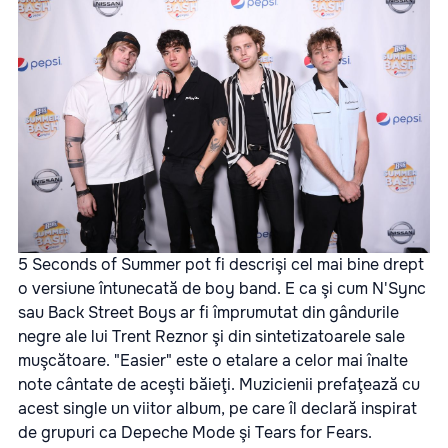
5 Seconds of Summer pot fi descrişi cel mai bine drept
o versiune întunecată de boy band. E ca şi cum N'Sync
sau Back Street Boys ar fi împrumutat din gândurile
negre ale lui Trent Reznor şi din sintetizatoarele sale
muşcătoare. "Easier" este o etalare a celor mai înalte
note cântate de aceşti băieţi. Muzicienii prefaţează cu
acest single un viitor album, pe care îl declară inspirat
de grupuri ca Depeche Mode şi Tears for Fears.