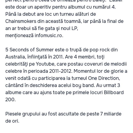
este doar un aperitiv pentru albumul cu numărul 4.
Până la debut are loc un turneu alături de
Chainsmokers din această toamnă, iar până la final de
an ar trebui să fie gata şi noul LP,
menționează
infomusic.ro.
5 Seconds of Summer este o trupă de pop rock din
Australia, înfiinţată în 2011. Are 4 membri, toţi
celebrităţi pe Youtube, care postau coveruri de melodii
celebre în perioada 2011-2012. Momentul lor de glorie a
venit odată cu participarea la turneul One Direction,
cântând în deschiderea acelui boy band. Au urmat 3
albume care au ajuns toate pe primele locuri Billboard
200.
Piesele grupului au fost ascultate de peste 7 miliarde
de ori.