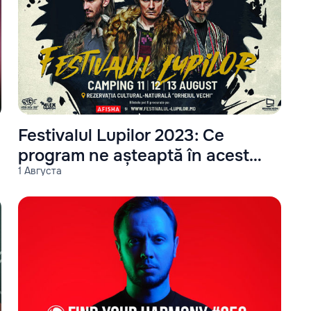
Festivalul Lupilor 2023: Ce
program ne așteaptă în acest
1 Августа
an?