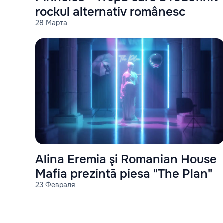
rockul alternativ românesc
28 Марта
Alina Eremia şi Romanian House
Mafia prezintă piesa "The Plan"
23 Февраля