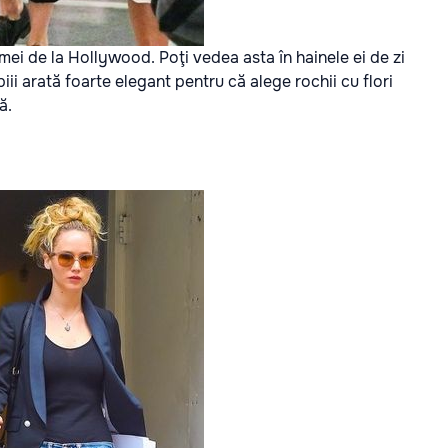
ei de la Hollywood. Poţi vedea asta în hainele ei de zi
piii arată foarte elegant pentru că alege rochii cu flori
ă.