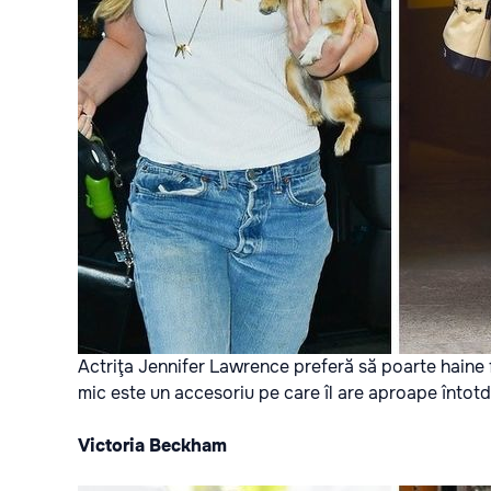
Actriţa Jennifer Lawrence preferă să poarte haine fo
mic este un accesoriu pe care îl are aproape întot
Victoria Beckham