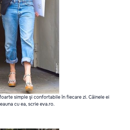
arte simple şi confortabile în fiecare zi. Câinele ei
deauna cu ea, scrie
eva.ro.