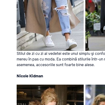
Stilul de zi cu zi al vedetei este unul simplu şi con
mereu în pas cu moda. Ea combină stilurile într-un
asemenea, accesoriile sunt foarte bine alese.
Nicole Kidman