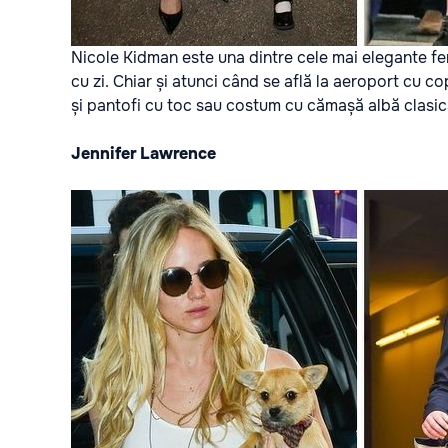
Nicole Kidman este una dintre cele mai elegante fem
cu zi. Chiar și atunci când se află la aeroport cu co
și pantofi cu toc sau costum cu cămașă albă clasic
Jennifer Lawrence