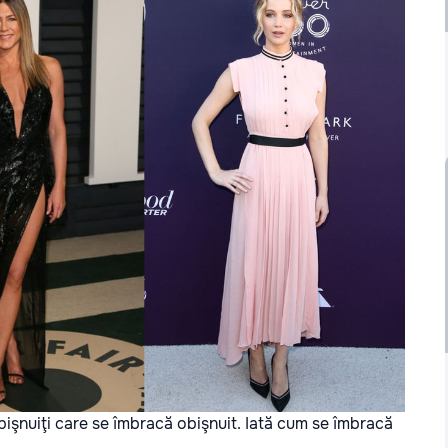
bişnuiţi care se îmbracă obişnuit.
Iată cum se îmbracă