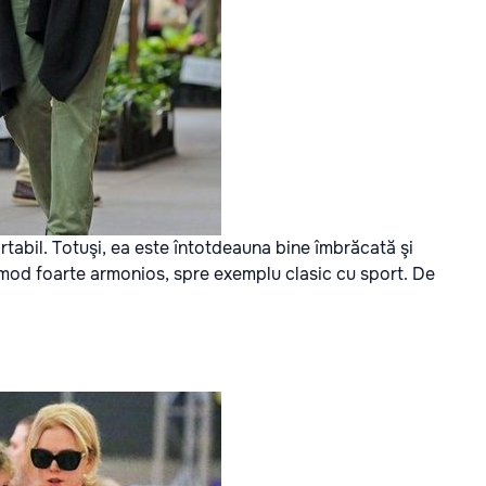
fortabil. Totuşi, ea este întotdeauna bine îmbrăcată şi
 mod foarte armonios, spre exemplu clasic cu sport. De