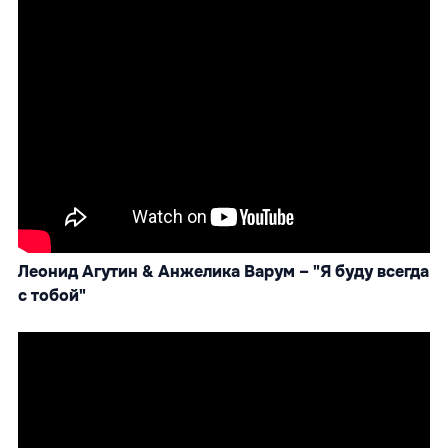
Леонид Агутин & Анжелика Варум – "Я буду всегда
с тобой"