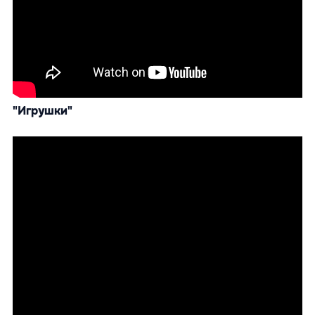
"Игрушки"