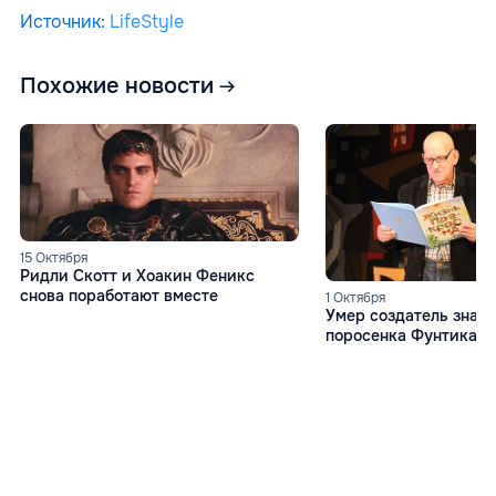
Источник
:
LifeStyle
Похожие новости
15 Октября
Ридли Скотт и Хоакин Феникс
снова поработают вместе
1 Октября
Умер cоздатель знам
поросенка Фунтика, 
Шульжик