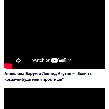
Анжелика Варум и Леонид Агутин – "Если ты
когда-нибудь меня простишь"