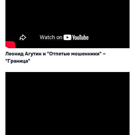
Леонид Агутин и "Отпетые мошенники" –
"Граница"