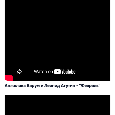
Анжелика Варум и Леонид Агутин - "Февраль"