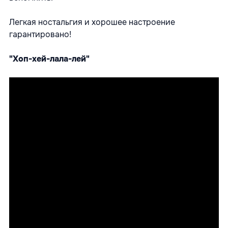
Легкая ностальгия и хорошее настроение
гарантировано!
"Хоп-хей-лала-лей"