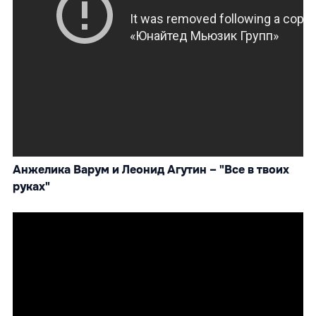
Анжелика Варум и Леонид Агутин – "Все в твоих
руках"