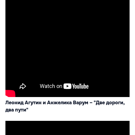
Леонид Агутин и Анжелика Варум – "Две дороги,
два пути"