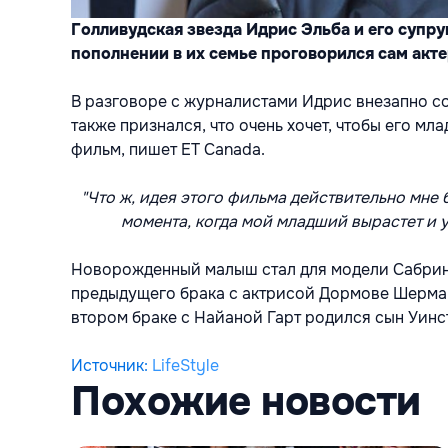
Голливудская звезда Идрис Эльба и его супру
пополнении в их семье проговорился сам акте
В разговоре с журналистами Идрис внезапно со
также признался, что очень хочет, чтобы его м
фильм, пишет ET Canada.
"Что ж, идея этого фильма действительно мне 
момента, когда мой младший вырастет и 
Новорожденный малыш стал для модели Сабрины
предыдущего брака с актрисой Дормове Шерман 
втором браке с Найаной Гарт родился сын Уинст
Источник
:
LifeStyle
Похожие новости