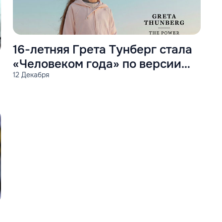
16-летняя Грета Тунберг стала
«Человеком года» по версии
12 Декабря
Time