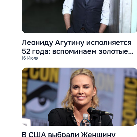
Леониду Агутину исполняется
52 года: вспоминаем золотые
16 Июля
хиты музыканта
В США выбрали Женщину