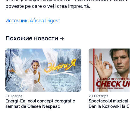
poveste pe care o veți crea împreună.
Источник
:
Afisha Digest
Похожие новости
19 Ноября
20 Октября
Energi-Ea: noul concept coregrafic
Spectacolul muzical „
semnat de Olesea Nespeac
Danila Kozlovski la Chi