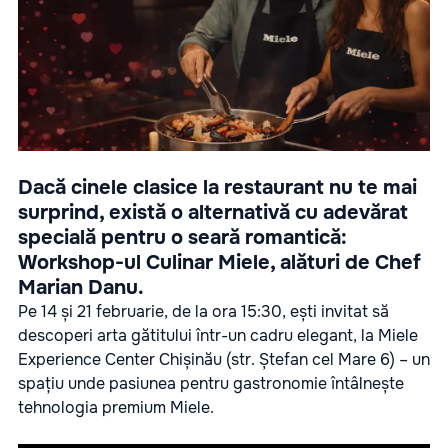
Dacă cinele clasice la restaurant nu te mai
surprind, există o alternativă cu adevărat
specială pentru o seară romantică:
Workshop-ul Culinar Miele, alături de Chef
Marian Danu.
Pe 14 și 21 februarie, de la ora 15:30, ești invitat să
descoperi arta gătitului într-un cadru elegant, la Miele
Experience Center Chișinău (str. Ștefan cel Mare 6) – un
spațiu unde pasiunea pentru gastronomie întâlnește
tehnologia premium Miele.