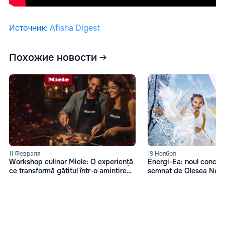
Источник
:
Afisha Digest
Похожие новости
11 Февраля
19 Ноября
Workshop culinar Miele: O experiență
Energi-Ea: noul concep
ce transformă gătitul într-o amintire
semnat de Olesea Nes
memorabilă