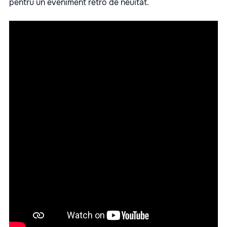
pentru un eveniment retro de neuitat.