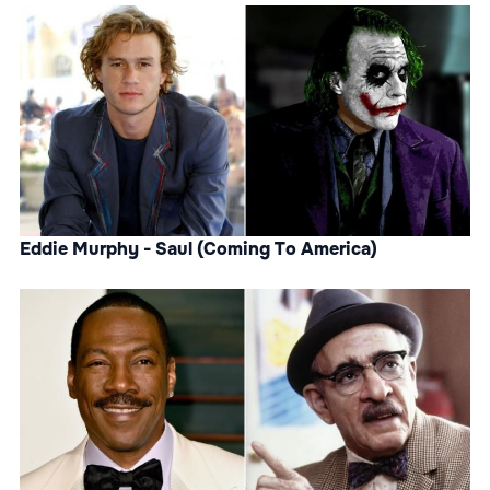
Eddie Murphy - Saul (Coming To America)