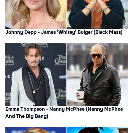
Johnny Depp - James 'Whitey' Bulger (Black Mass)
Emma Thompson - Nanny McPhee (Nanny McPhee
And The Big Bang)