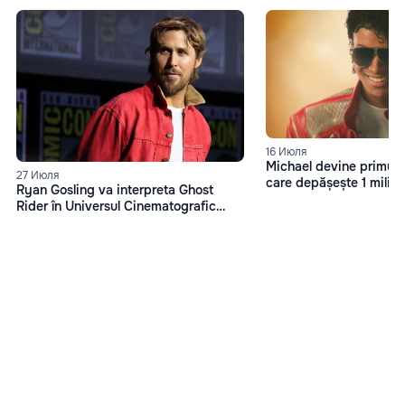
16 Июля
Michael devine primul f
27 Июля
care depășește 1 miliard
Ryan Gosling va interpreta Ghost
box office
Rider în Universul Cinematografic
Marvel