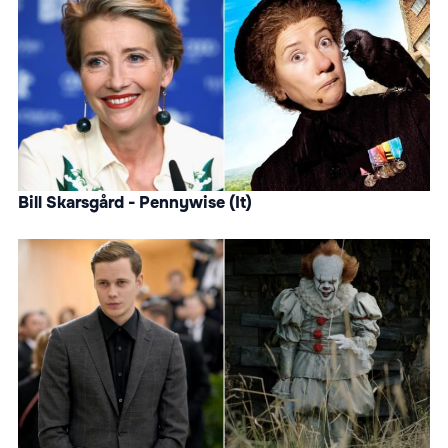
Bill Skarsgård - Pennywise (It)