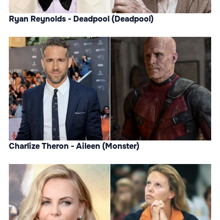
Ryan Reynolds - Deadpool (Deadpool)
Charlize Theron - Aileen (Monster)