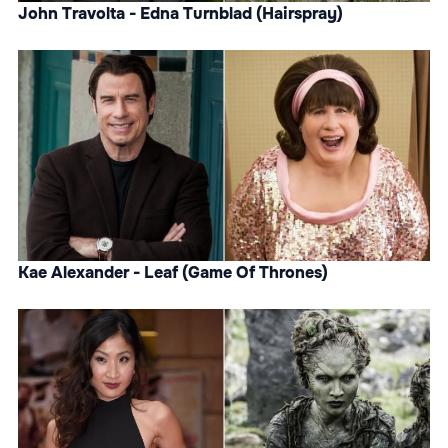
John Travolta - Edna Turnblad (Hairspray)
Kae Alexander - Leaf (Game Of Thrones)