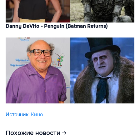
Danny DeVito - Penguin (Batman Returns)
Источник
:
Кино
Похожие новости