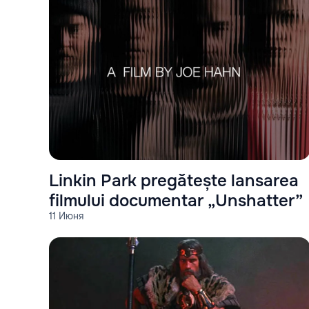
Linkin Park pregătește lansarea
filmului documentar „Unshatter”
11 Июня