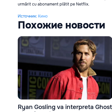
urmărit cu abonament plătit pe Netflix.
Источник
:
Кино
Похожие новости
Ryan Gosling va interpreta Ghost