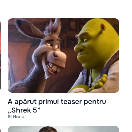
A apărut primul teaser pentru
„Shrek 5”
19 Июня