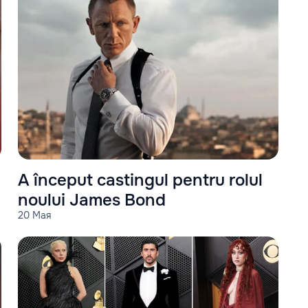
A început castingul pentru rolul
noului James Bond
20 Мая