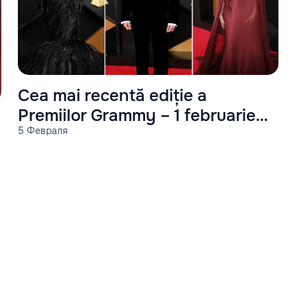
Cea mai recentă ediție a
Premiilor Grammy – 1 februarie
5 Февраля
2026