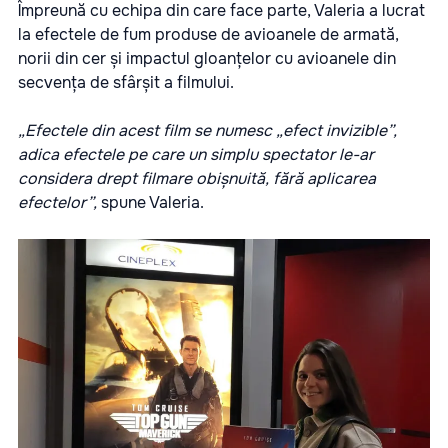
Împreună cu echipa din care face parte, Valeria a lucrat
la efectele de fum produse de avioanele de armată,
norii din cer și impactul gloanțelor cu avioanele din
secvența de sfârșit a filmului.
„Efectele din acest film se numesc „efect invizible”,
adica efectele pe care un simplu spectator le-ar
considera drept filmare obișnuită, fără aplicarea
efectelor”,
spune Valeria.