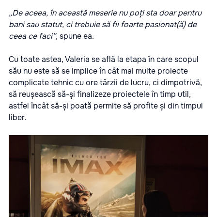
„De aceea, în această meserie nu poți sta doar pentru
bani sau statut, ci trebuie să fii foarte pasionat(ă) de
ceea ce faci”
, spune ea.
Cu toate astea, Valeria se află la etapa în care scopul
său nu este să se implice în cât mai multe proiecte
complicate tehnic cu ore târzii de lucru, ci dimpotrivă,
să reușească să-și finalizeze proiectele în timp util,
astfel încât să-și poată permite să profite și din timpul
liber.