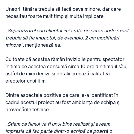
Uneori, tânăra trebuia să facă ceva minore, dar care
necesitau foarte mult timp și multă implicare.
„Supervizorul sau clientul îmi arăta pe ecran unde exact
trebuie să fie impactul, de exemplu, 2 cm modificări
minore”
, menționează ea.
Cu toate că acestea rămân invizibile pentru spectator,
în timp ce acestea consumă circa 10 ore din timpul său,
astfel de mici decizii și detalii creează calitatea
efectelor unui film.
Dintre aspectele pozitive pe care le-a identificat în
cadrul acestui proiect au fost ambianța de echipă și
provocările tehnice.
„Știam ca filmul va fi unul bine realizat și aveam
impresia că fac parte dintr-o echipă ce poartă o