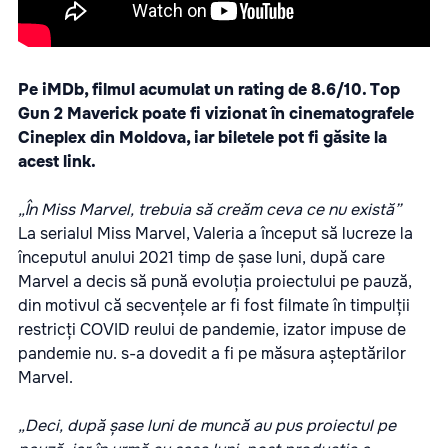
Pe iMDb, filmul acumulat un rating de 8.6/10. Top
Gun 2 Maverick poate fi vizionat în cinematografele
Cineplex din Moldova, iar biletele pot fi găsite la
acest link
.
„În Miss Marvel, trebuia să creăm ceva ce nu există”
La serialul Miss Marvel, Valeria a început să lucreze la
începutul anului 2021 timp de șase luni, după care
Marvel a decis să pună evoluția proiectului pe pauză,
din motivul că secvențele ar fi fost filmate în timpulții
restricți COVID reului de pandemie, izator impuse de
pandemie nu. s-a dovedit a fi pe măsura așteptărilor
Marvel.
„Deci, după șase luni de muncă au pus proiectul pe