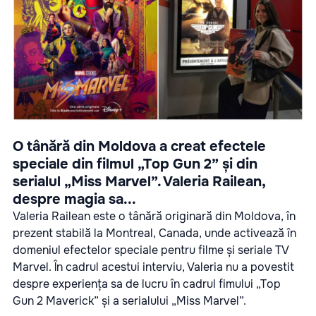
O tânără din Moldova a creat efectele
speciale din filmul „Top Gun 2” și din
serialul „Miss Marvel”. Valeria Railean,
despre magia sa...
Valeria Railean este o tânără originară din Moldova, în
prezent stabilă la Montreal, Canada, unde activează în
domeniul efectelor speciale pentru filme și seriale TV
Marvel. În cadrul acestui interviu, Valeria nu a povestit
despre experiența sa de lucru în cadrul fimului „Top
Gun 2 Maverick” și a serialului „Miss Marvel”.