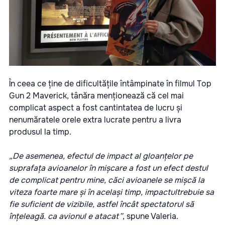
În ceea ce ține de dificultățile întâmpinate în filmul Top
Gun 2 Maverick, tânăra menționează că cel mai
complicat aspect a fost cantintatea de lucru și
nenumăratele orele extra lucrate pentru a livra
produsul la timp.
„De asemenea, efectul de impact al gloanțelor pe
suprafața avioanelor în mișcare a fost un efect destul
de complicat pentru mine, căci avioanele se mișcă la
viteza foarte mare și în același timp, impactultrebuie sa
fie suficient de vizibile, astfel încât spectatorul să
înțeleagă. ca avionul e atacat”
, spune Valeria.