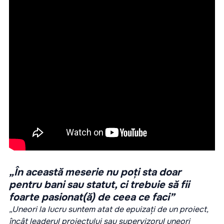
„În această meserie nu poți sta doar
pentru bani sau statut, ci trebuie să fii
foarte pasionat(ă) de ceea ce faci”
„Uneori la lucru suntem atat de epuizați de un proiect,
încât leaderul proiectului sau supervizorul uneori