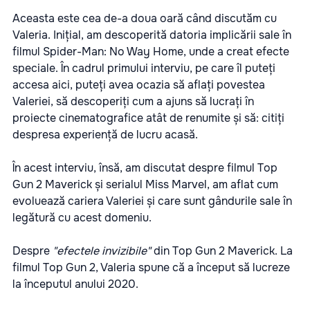
Aceasta este cea de-a doua oară când discutăm cu
Valeria. Inițial, am descoperită datoria implicării sale în
filmul Spider-Man: No Way Home, unde a creat efecte
speciale. În cadrul primului interviu, pe care îl puteți
accesa aici, puteți avea ocazia să aflați povestea
Valeriei, să descoperiți cum a ajuns să lucrați în
proiecte cinematografice atât de renumite și să: citiți
despresa experiență de lucru acasă.
În acest interviu, însă, am discutat despre filmul Top
Gun 2 Maverick și serialul Miss Marvel, am aflat cum
evoluează cariera Valeriei și care sunt gândurile sale în
legătură cu acest domeniu.
Despre
"efectele invizibile"
din Top Gun 2 Maverick. La
filmul Top Gun 2, Valeria spune că a început să lucreze
la începutul anului 2020.