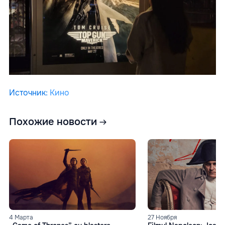
Источник
:
Кино
Похожие новости
4 Марта
27 Ноября