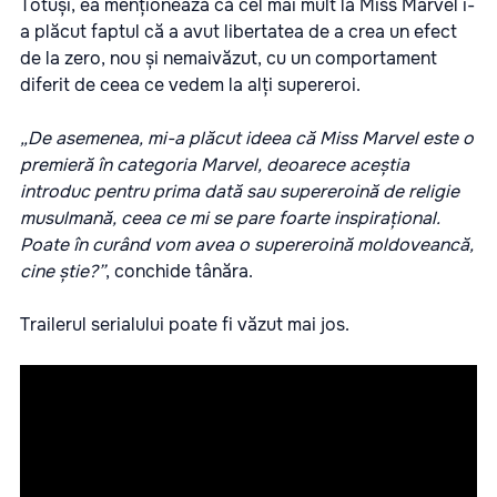
Totuși, ea menționează că cel mai mult la Miss Marvel i-
a plăcut faptul că a avut libertatea de a crea un efect
de la zero, nou și nemaivăzut, cu un comportament
diferit de ceea ce vedem la alți supereroi.
„De asemenea, mi-a plăcut ideea că Miss Marvel este o
premieră în categoria Marvel, deoarece aceștia
introduc pentru prima dată sau supereroină de religie
musulmană, ceea ce mi se pare foarte inspirațional.
Poate în curând vom avea o supereroină moldoveancă,
cine știe?”
, conchide tânăra.
Trailerul serialului poate fi văzut mai jos.