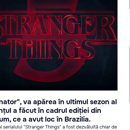
nator", va apărea în ultimul sezon al
țul a făcut în cadrul ediției din
m, ce a avut loc în Brazilia.
l serialului "Stranger Things" a fost dezvăluită chiar de