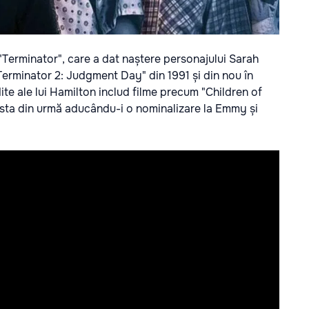
"Terminator", care a dat naștere personajului Sarah
 "Terminator 2: Judgment Day" din 1991 și din nou în
ite ale lui Hamilton includ filme precum "Children of
cesta din urmă aducându-i o nominalizare la Emmy și