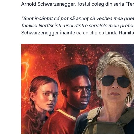
Arnold Schwarzenegger, fostul coleg din seria "Te
"Sunt încântat că pot să anunț că vechea mea priete
familiei Netflix într-unul dintre serialele mele prefera
Schwarzenegger înainte ca un clip cu Linda Hamilt