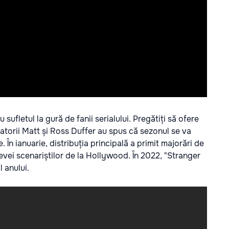
sufletul la gură de fanii serialului. Pregătiți să ofere
atorii Matt și Ross Duffer au spus că sezonul se va
În ianuarie, distribuția principală a primit majorări de
evei scenariștilor de la Hollywood. În 2022, "Stranger
l anului.