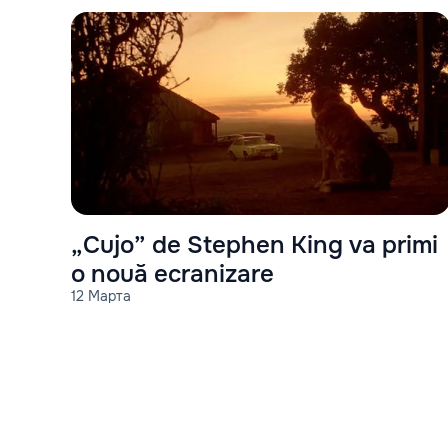
„Cujo” de Stephen King va primi
o nouă ecranizare
12 Марта