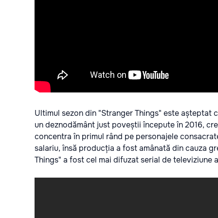
Ultimul sezon din "Stranger Things" este așteptat cu 
un deznodământ just poveștii începute în 2016, cre
concentra în primul rând pe personajele consacrate. 
salariu, însă producția a fost amânată din cauza gr
Things" a fost cel mai difuzat serial de televiziune a