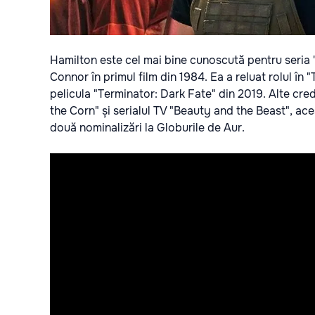
Hamilton este cel mai bine cunoscută pentru seria 
Connor în primul film din 1984. Ea a reluat rolul în
pelicula "Terminator: Dark Fate" din 2019. Alte cred
the Corn" și serialul TV "Beauty and the Beast", a
două nominalizări la Globurile de Aur.