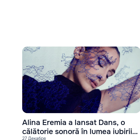
Alina Eremia a lansat Dans, o
călătorie sonoră în lumea iubirii
27 Декабря