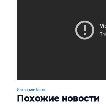
Источник
:
Кино
Похожие новости