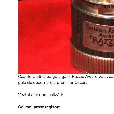
Cea de-a 39-a ediţie a galei Razzie Award va avea l
gala de decernare a premiilor Oscar.
Vezi și alte nominalizări:
Cel mai prost regizor: