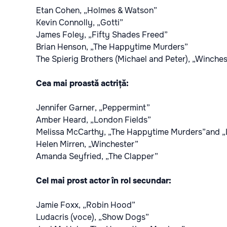
Etan Cohen, „Holmes & Watson”
Kevin Connolly, „Gotti”
James Foley, „Fifty Shades Freed”
Brian Henson, „The Happytime Murders”
The Spierig Brothers (Michael and Peter), „Winches
Cea mai proastă actriță:
Jennifer Garner, „Peppermint”
Amber Heard, „London Fields”
Melissa McCarthy, „The Happytime Murders”and „Li
Helen Mirren, „Winchester”
Amanda Seyfried, „The Clapper”
Cel mai prost actor în rol secundar:
Jamie Foxx, „Robin Hood”
Ludacris (voce), „Show Dogs”