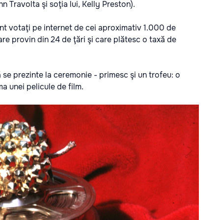
 Travolta şi soţia lui, Kelly Preston).
unt votaţi pe internet de cei aproximativ 1.000 de
 provin din 24 de ţări şi care plătesc o taxă de
 se prezinte la ceremonie - primesc şi un trofeu: o
a unei pelicule de film.