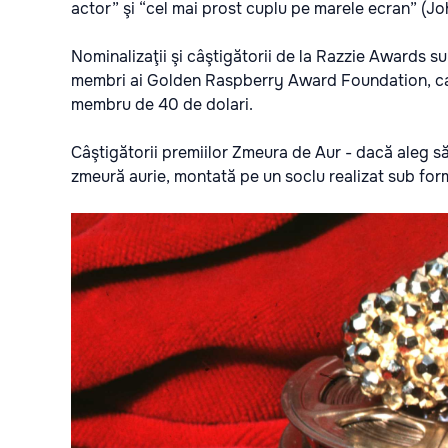
actor” şi “cel mai prost cuplu pe marele ecran” (John
Nominalizaţii şi câştigătorii de la Razzie Awards s
membri ai Golden Raspberry Award Foundation, care
membru de 40 de dolari.
Câştigătorii premiilor Zmeura de Aur - dacă aleg să
zmeură aurie, montată pe un soclu realizat sub form