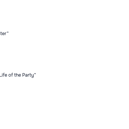
ter”
fe of the Party”