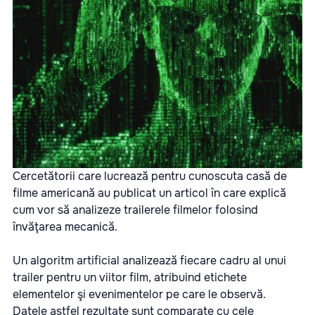
Cercetătorii care lucrează pentru cunoscuta casă de
filme americană au publicat un articol în care explică
cum vor să analizeze trailerele filmelor folosind
învăţarea mecanică.
Un algoritm artificial analizează fiecare cadru al unui
trailer pentru un viitor film, atribuind etichete
elementelor şi evenimentelor pe care le observă.
Datele astfel rezultate sunt comparate cu cele