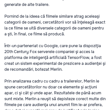
generate de alte trailere.
Pornind de la ideea că filmele similare atrag aceleaşi
categorii de oameni, cercetătorii vor să înţeleagă exact
la ce filme se uită diversele categorii de oameni pentru
a şti, în final, ce filme să producă.
Într-un parteneriat cu Google, care pune la dispoziţia
20th Century Fox serverele companiei şi acces la
platforma de inteligenţă artificială TensorFlow, a fost
creat un sistem experimental de prezicere a audienţei şi
de recomandări, botezat Merlin.
Prin analizarea cadru cu cadru a trailerelor, Merlin le
spune cercetătorilor nu doar ce elemente şi acţiuni
apar, ci şi cât şi unde apar. Rezultatele de până acum
sunt mixte. Merlin a reuşit să depisteze corect multe din
filmele pe care audienţa unui anumit film le-ar prefera,