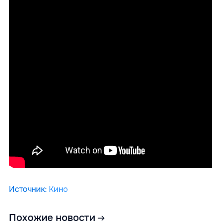
Источник
:
Кино
Похожие новости