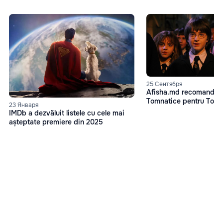
25 Сентября
Afisha.md recomandă: 
Tomnatice pentru Toată
23 Января
IMDb a dezvăluit listele cu cele mai
așteptate premiere din 2025