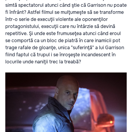
simtă spectatorul atunci când ştie că Garrison nu poate
fi înfrânt? Astfel
filmul
se mulţumeşte să se transforme
într-o serie de execuţii violente ale oponenţilor
protagonistului, execuţii care nu întârzie să devină
repetitive. Şi unde este frumuseţea atunci când eroul
se comportă ca un bloc de piatră în care inamicii pot
trage rafale de gloanţe, unica "suferinţă" a lui Garrison
fiind faptul că trupul i se înroşeşte incandescent în
locurile unde naniţii trec la treabă?