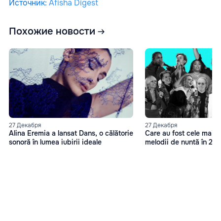
Источник
:
Afisha Digest
Похожие новости
27 Декабря
27 Декабря
Alina Eremia a lansat Dans, o călătorie
Care au fost cele mai 
sonoră în lumea iubirii ideale
melodii de nuntă în 20