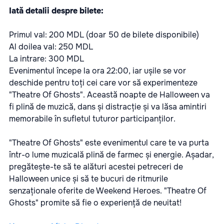
Iată detalii despre bilete:
Primul val: 200 MDL (doar 50 de bilete disponibile)
Al doilea val: 250 MDL
La intrare: 300 MDL
Evenimentul începe la ora 22:00, iar ușile se vor
deschide pentru toți cei care vor să experimenteze
"Theatre Of Ghosts". Această noapte de Halloween va
fi plină de muzică, dans și distracție și va lăsa amintiri
memorabile în sufletul tuturor participanților.
"Theatre Of Ghosts" este evenimentul care te va purta
într-o lume muzicală plină de farmec și energie. Așadar,
pregătește-te să te alături acestei petreceri de
Halloween unice și să te bucuri de ritmurile
senzaționale oferite de Weekend Heroes. "Theatre Of
Ghosts" promite să fie o experiență de neuitat!