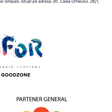
iei Simpals, situat pe adresa: str. Calea Orheiului, 28/1,