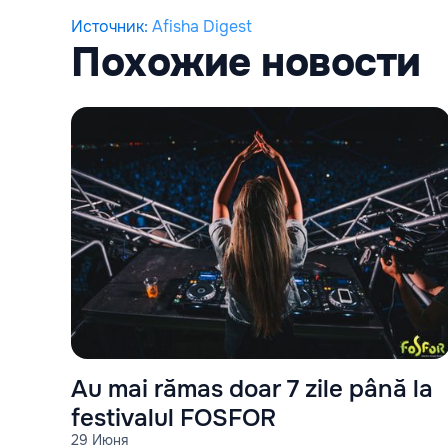
Источник
:
Afisha Digest
Похожие новости
Au mai rămas doar 7 zile până la
festivalul FOSFOR
29 Июня