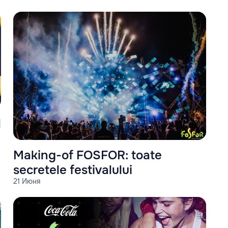
l
Making-of FOSFOR: toate
secretele festivalului
21 Июня