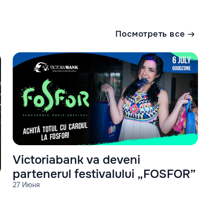
Посмотреть все
Victoriabank va deveni
partenerul festivalului „FOSFOR”
27 Июня