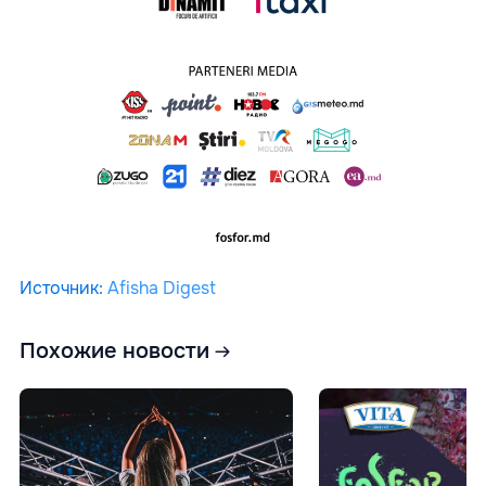
Источник
:
Afisha Digest
Похожие новости