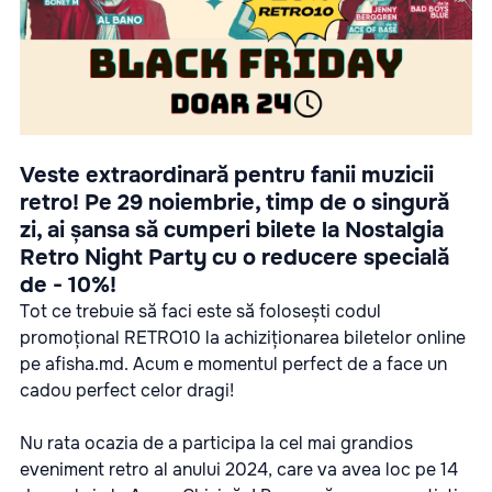
Veste extraordinară pentru fanii muzicii
retro! Pe 29 noiembrie, timp de o singură
zi, ai șansa să cumperi bilete la Nostalgia
Retro Night Party cu o reducere specială
de - 10%!
Tot ce trebuie să faci este să folosești codul
promoțional RETRO10 la achiziționarea biletelor online
pe
afisha.md
.
Acum e momentul perfect de a face un
cadou perfect celor dragi!
Nu rata ocazia de a participa la cel mai grandios
eveniment retro al anului 2024, care va avea loc pe 14