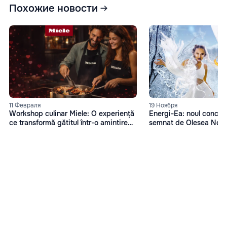
Похожие новости
11 Февраля
19 Ноября
Workshop culinar Miele: O experiență
Energi-Ea: noul concep
ce transformă gătitul într-o amintire
semnat de Olesea Nes
memorabilă