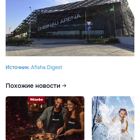
Источник
:
Afisha Digest
Похожие новости