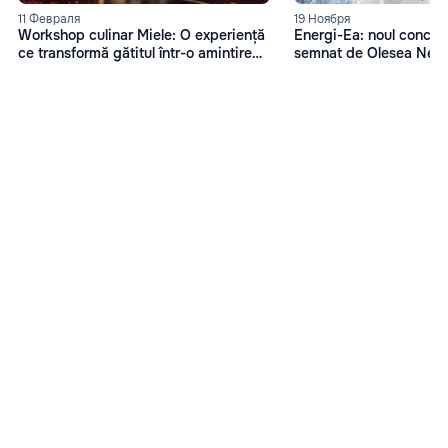
11 Февраля
19 Ноября
Workshop culinar Miele: O experiență
Energi-Ea: noul concep
ce transformă gătitul într-o amintire
semnat de Olesea Nes
memorabilă