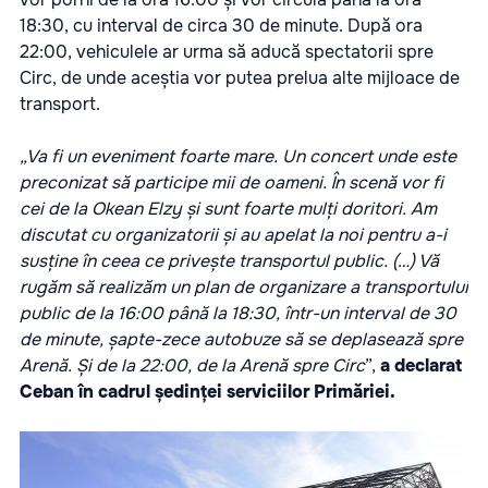
18:30, cu interval de circa 30 de minute. După ora
22:00, vehiculele ar urma să aducă spectatorii spre
Circ, de unde aceștia vor putea prelua alte mijloace de
transport.
„Va fi un eveniment foarte mare. Un concert unde este
preconizat să participe mii de oameni. În scenă vor fi
cei de la Okean Elzy și sunt foarte mulți doritori. Am
discutat cu organizatorii și au apelat la noi pentru a-i
susține în ceea ce privește transportul public. (…) Vă
rugăm să realizăm un plan de organizare a transportului
public de la 16:00 până la 18:30, într-un interval de 30
de minute, șapte-zece autobuze să se deplasează spre
Arenă. Și de la 22:00, de la Arenă spre Circ
”,
a declarat
Ceban în cadrul ședinței serviciilor Primăriei.