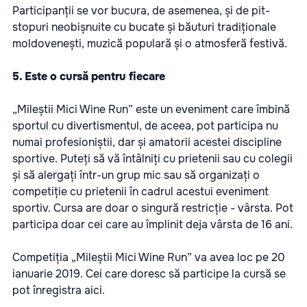
Participanții se vor bucura, de asemenea, și de pit-
stopuri neobișnuite cu bucate și băuturi tradiționale
moldovenești, muzică populară și o atmosferă festivă.
5. Este o cursă pentru fiecare
„Mileștii Mici Wine Run” este un eveniment care îmbină
sportul cu divertismentul, de aceea, pot participa nu
numai profesioniștii, dar și amatorii acestei discipline
sportive. Puteți să vă întâlniți cu prietenii sau cu colegii
și să alergați într-un grup mic sau să organizați o
competiție cu prietenii în cadrul acestui eveniment
sportiv. Cursa are doar o singură restricție - vârsta. Pot
participa doar cei care au împlinit deja vârsta de 16 ani.
Competiția „Mileștii Mici Wine Run” va avea loc pe 20
ianuarie 2019. Cei care doresc să participe la cursă se
pot înregistra
aici
.