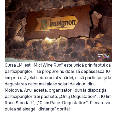
Cursa „Mileștii Mici Wine Run” este unică prin faptul că
participanților li se propune nu doar să depășească 10
km prin orășelul subteran al vinăriei, ci să participe și la
degustarea celor mai alese soiuri de vinuri din
Moldova. Anul acesta, organizatorii pun la dispoziția
participanților trei pachete: „
Only Degustation
", „
10 km
Race Standart
", „
10 km Race+Degustation
". Fiecare va
putea să aleagă „distanța" dorită!