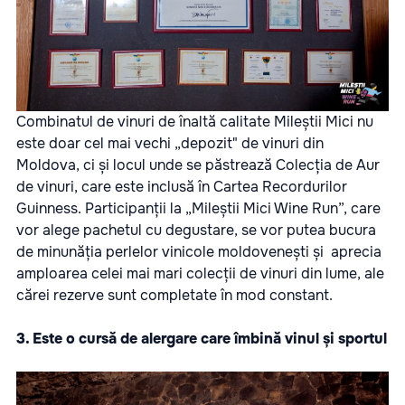
Combinatul de vinuri de înaltă calitate Mileștii Mici nu
este doar cel mai vechi „depozit" de vinuri din
Moldova, ci și locul unde se păstrează Colecția de Aur
de vinuri, care este inclusă în Cartea Recordurilor
Guinness. Participanții la „Mileștii Mici Wine Run”, care
vor alege pachetul cu degustare, se vor putea bucura
de minunăția perlelor vinicole moldovenești și aprecia
amploarea celei mai mari colecții de vinuri din lume, ale
cărei rezerve sunt completate în mod constant.
3. Este o cursă de alergare care îmbină vinul și sportul