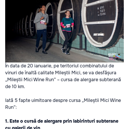
În data de 20 ianuarie, pe teritoriul combinatului de
vinuri de înaltă calitate Mileștii Mici, se va desfășura
„Mileștii Mici Wine Run” – cursa de alergare subterană
de 10 km.
Iată 5 fapte uimitoare despre cursa „Mileștii Mici Wine
Run”:
1. Este o cursă de alergare prin labirinturi subterane
cu galerii de vin