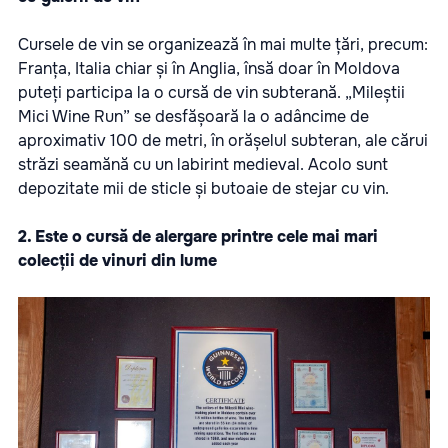
Cursele de vin se organizează în mai multe țări, precum:
Franța, Italia chiar și în Anglia, însă doar în Moldova
puteți participa la o cursă de vin subterană. „Mileștii
Mici Wine Run” se desfășoară la o adâncime de
aproximativ 100 de metri, în orășelul subteran, ale cărui
străzi seamănă cu un labirint medieval. Acolo sunt
depozitate mii de sticle și butoaie de stejar cu vin.
2. Este o cursă de alergare printre cele mai mari
colecții de vinuri din lume