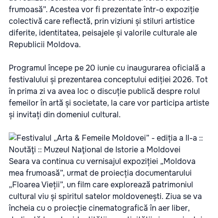
frumoasă”. Acestea vor fi prezentate într-o expoziție
colectivă care reflectă, prin viziuni și stiluri artistice
diferite, identitatea, peisajele și valorile culturale ale
Republicii Moldova.
Programul începe pe 20 iunie cu inaugurarea oficială a
festivalului și prezentarea conceptului ediției 2026. Tot
în prima zi va avea loc o discuție publică despre rolul
femeilor în artă și societate, la care vor participa artiste
și invitați din domeniul cultural.
Seara va continua cu vernisajul expoziției „Moldova
mea frumoasă”, urmat de proiecția documentarului
„Floarea Vieții”, un film care explorează patrimoniul
cultural viu și spiritul satelor moldovenești. Ziua se va
încheia cu o proiecție cinematografică în aer liber,