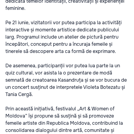
dedicată temelor identității, creativității și experienței
feminine.
Pe 21 iunie, vizitatorii vor putea participa la activități
interactive și momente artistice dedicate publicului
larg. Programul include un atelier de pictură pentru
începători, conceput pentru a încuraja femeile și
tinerele să descopere arta ca formă de exprimare.
De asemenea, participanții vor putea lua parte la un
quiz cultural, vor asista la o prezentare de modă
semnată de creatoarea Kasandruța și se vor bucura de
un concert susținut de interpretele Violeta Botezatu și
Tania Cergă.
Prin această inițiativă, festivalul „Art & Women of
Moldova” își propune să susțină și să promoveze
femeile artiste din Republica Moldova, contribuind la
consolidarea dialogului dintre artă, comunitate și