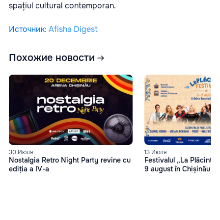
spațiul cultural contemporan.
Источник
:
Afisha Digest
Похожие новости
13 Июля
30 Июля
Festivalul „La Plăcinte”
Nostalgia Retro Night Party revine cu
9 august în Chișinău
ediția a IV-a