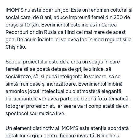
IMOM’S nu este doar un joc. Este un fenomen cultural și
social care, de 8 ani, aduce împreună femei din 250 de
orașe și 10 țări. Evenimentul este inclus în Cartea
Recordurilor din Rusia ca fiind cel mai mare de acest
gen. De acum înainte, el va avea loc în mod regulat și la
Chișinău.
Scopul proiectului este de a crea un spațiu în care
femeile să se poată detașa de grijile zilnice, să
socializeze, să-și pună inteligența în valoare, să se
simtă frumoase și încrezătoare. Evenimentul îmbină
armonios jocul intelectual cu o atmosferă elegantă.
Participantele vor avea parte de o zonă foto tematică,
fotograf profesionist, iar seara va fi completată de un
spectacol sau muzică live.
Un element distinctiv al IMOM’S este atenția acordată
detaliilor și grija pentru fiecare invitată. Nimeni nu