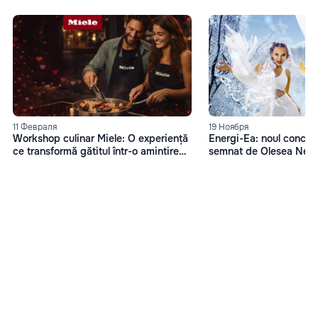
11 Февраля
19 Ноября
Workshop culinar Miele: O experiență
Energi-Ea: noul concep
ce transformă gătitul într-o amintire
semnat de Olesea Nes
memorabilă