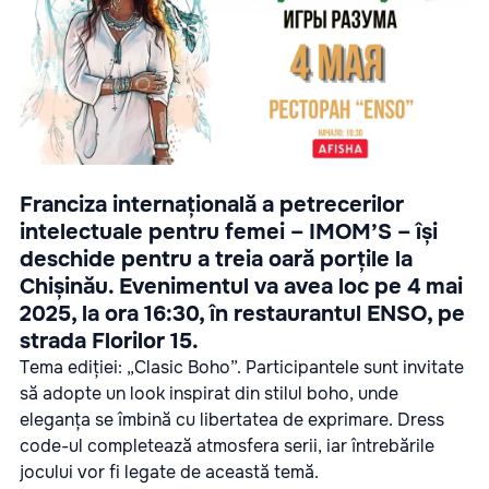
Franciza internațională a petrecerilor
intelectuale pentru femei – IMOM’S – își
deschide pentru a treia oară porțile la
Chișinău. Evenimentul va avea loc pe 4 mai
2025, la ora 16:30, în restaurantul ENSO, pe
strada Florilor 15.
Tema ediției: „Clasic Boho”. Participantele sunt invitate
să adopte un look inspirat din stilul boho, unde
eleganța se îmbină cu libertatea de exprimare. Dress
code-ul completează atmosfera serii, iar întrebările
jocului vor fi legate de această temă.