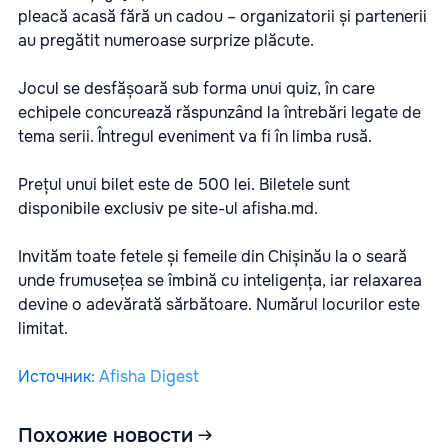
pleacă acasă fără un cadou – organizatorii și partenerii
au pregătit numeroase surprize plăcute.
Jocul se desfășoară sub forma unui quiz, în care
echipele concurează răspunzând la întrebări legate de
tema serii. Întregul eveniment va fi în limba rusă.
Prețul unui bilet este de 500 lei. Biletele sunt
disponibile exclusiv pe site-ul
afisha.md
.
Invităm toate fetele și femeile din Chișinău la o seară
unde frumusețea se îmbină cu inteligența, iar relaxarea
devine o adevărată sărbătoare. Numărul locurilor este
limitat.
Источник
:
Afisha Digest
Похожие новости