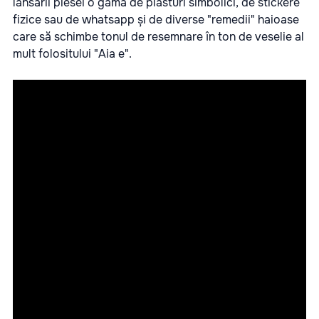
lansării piesei o gamă de plasturi simbolici, de stickere
fizice sau de whatsapp și de diverse "remedii" haioase
care să schimbe tonul de resemnare în ton de veselie al
mult folositului "Aia e".