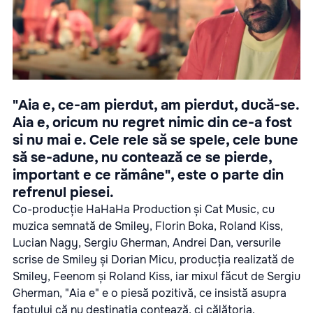
"Aia e, ce-am pierdut, am pierdut, ducă-se.
Aia e, oricum nu regret nimic din ce-a fost
si nu mai e. Cele rele să se spele, cele bune
să se-adune, nu contează ce se pierde,
important e ce rămâne", este o parte din
refrenul piesei.
Co-producție HaHaHa Production și Cat Music, cu
muzica semnată de Smiley, Florin Boka, Roland Kiss,
Lucian Nagy, Sergiu Gherman, Andrei Dan, versurile
scrise de Smiley și Dorian Micu, producția realizată de
Smiley, Feenom și Roland Kiss, iar mixul făcut de Sergiu
Gherman, "Aia e" e o piesă pozitivă, ce insistă asupra
faptului că nu destinația contează, ci călătoria.