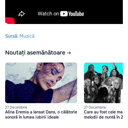
Sursă
:
Muzică
Noutați asemănătoare
27 Decembrie
27 Decembrie
Alina Eremia a lansat Dans, o călătorie
Care au fost cele mai 
sonoră în lumea iubirii ideale
melodii de nuntă în 20