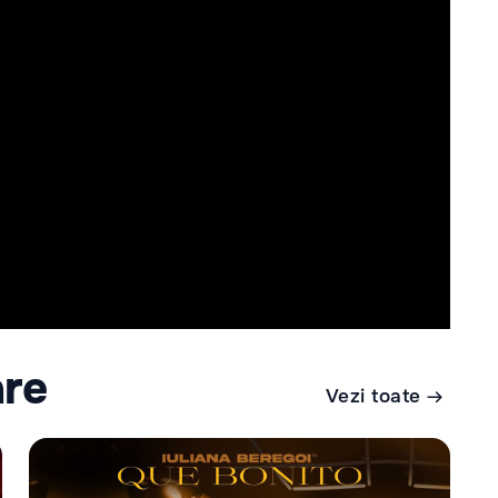
are
Vezi toate