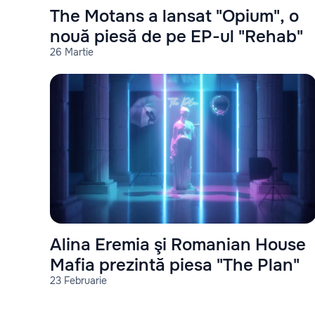
The Motans a lansat "Opium", o
nouă piesă de pe EP-ul "Rehab"
26 Martie
Alina Eremia şi Romanian House
Mafia prezintă piesa "The Plan"
23 Februarie