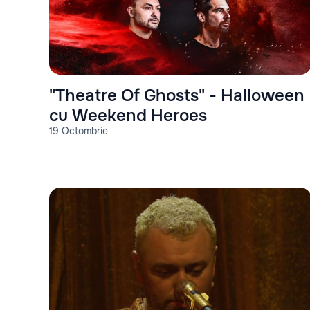
"Theatre Of Ghosts" - Halloween
cu Weekend Heroes
19 Octombrie