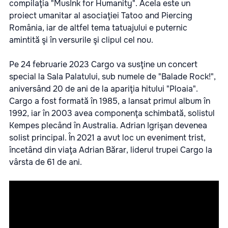
compilaţia "MusInk for Humanity". Acela este un
proiect umanitar al asociaţiei Tatoo and Piercing
România, iar de altfel tema tatuajului e puternic
amintită şi în versurile şi clipul cel nou.
Pe 24 februarie 2023 Cargo va susţine un concert
special la Sala Palatului, sub numele de "Balade Rock!",
aniversând 20 de ani de la apariţia hitului "Ploaia".
Cargo a fost formată în 1985, a lansat primul album în
1992, iar în 2003 avea componenţa schimbată, solistul
Kempes plecând în Australia. Adrian Igrişan devenea
solist principal. În 2021 a avut loc un eveniment trist,
încetând din viaţa Adrian Bărar, liderul trupei Cargo la
vârsta de 61 de ani.