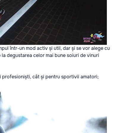
mpul într-un mod activ și util, dar și se vor alege cu
rte la degustarea celor mai bune soiuri de vinuri
 profesioniști, cât și pentru sportivii amatori;