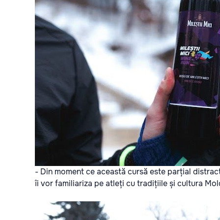
- Din moment ce această cursă este parțial distract
îi vor familiariza pe atleți cu tradițiile și cultura Mo