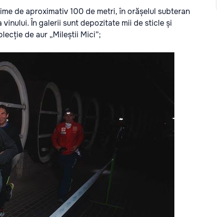
cime de aproximativ 100 de metri, în orășelul subteran
 vinului. În galerii sunt depozitate mii de sticle și
lecție de aur „Mileștii Mici”;