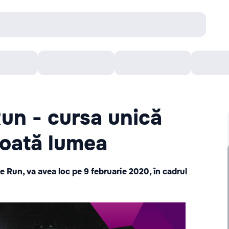
Concerte
Teatru
Arena Chișinău
Filme
Run - cursa unică
toată lumea
e Run, va avea loc pe 9 februarie 2020, în cadrul