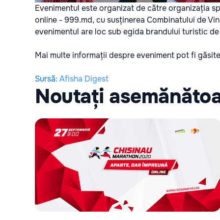
Evenimentul este organizat de către organizația sp
online - 999.md, cu susținerea Combinatului de Vinur
evenimentul are loc sub egida brandului turistic de 
Mai multe informații despre eveniment pot fi găsite 
Sursă
:
Afisha Digest
Noutați asemănăto