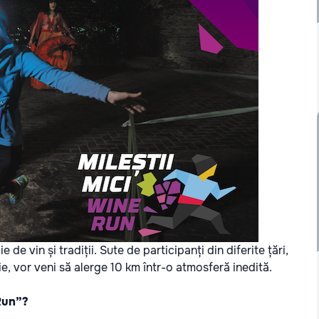
 de vin și tradiții. Sute de participanți din diferite țări,
e, vor veni să alerge 10 km într-o atmosferă inedită.
 Run”?