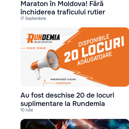
Maraton în Moldova! Fără
închiderea traficului rutier
17 Septembrie
Au fost deschise 20 de locuri
suplimentare la Rundemia
10 Iulie