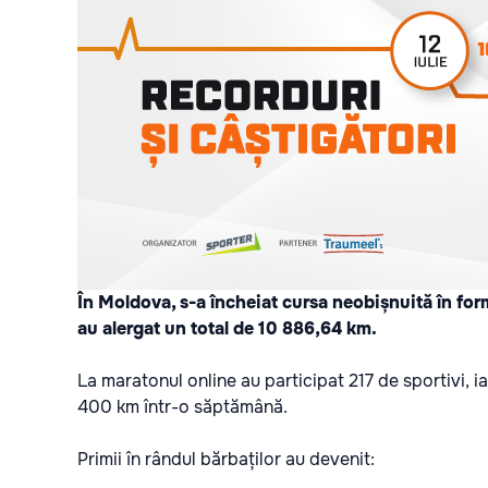
În Moldova, s-a încheiat cursa neobișnuită în for
au alergat un total de 10 886,64 km.
La maratonul online au participat 217 de sportivi, ia
400 km într-o săptămână.
Primii în rândul bărbaților au devenit: