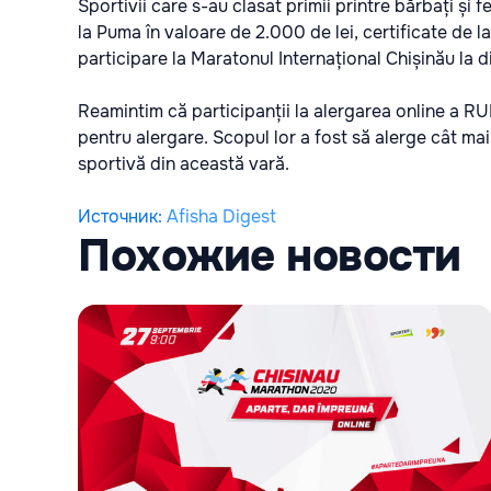
Sportivii care s-au clasat primii printre bărbați și 
la Puma în valoare de 2.000 de lei, certificate de l
participare la Maratonul Internațional Chișinău la 
Reamintim că participanții la alergarea online a RUNd
pentru alergare. Scopul lor a fost să alerge cât mai 
sportivă din această vară.
Источник
:
Afisha Digest
Похожие новости