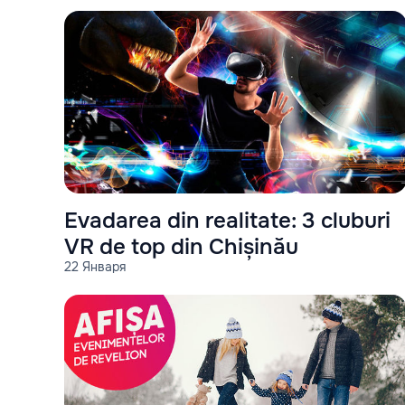
Evadarea din realitate: 3 cluburi
VR de top din Chișinău
22 Января