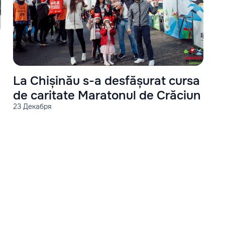
La Chișinău s-a desfășurat cursa
de caritate Maratonul de Crăciun
23 Декабря