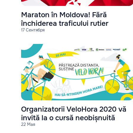
Maraton în Moldova! Fără
închiderea traficului rutier
17 Сентября
Organizatorii VeloHora 2020 vă
invită la o cursă neobișnuită
22 Мая