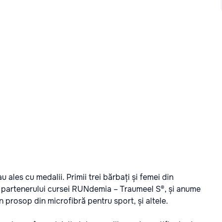
u ales cu medalii. Primii trei bărbați și femei din
a partenerului cursei RUNdemia – Traumeel S®, și anume
n prosop din microfibră pentru sport, și altele.