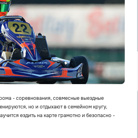
прома - соревнования, совмесные выездные
ренируются, но и отдыхают в семейном кругу,
научится ездить на карте грамотно и безопасно -