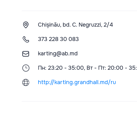
Chișinău, bd. C. Negruzzi, 2/4
373 228 30 083
karting@ab.md
Пн: 23:20 - 35:00, Вт - Пт: 20:00 - 35
http://karting.grandhall.md/ru