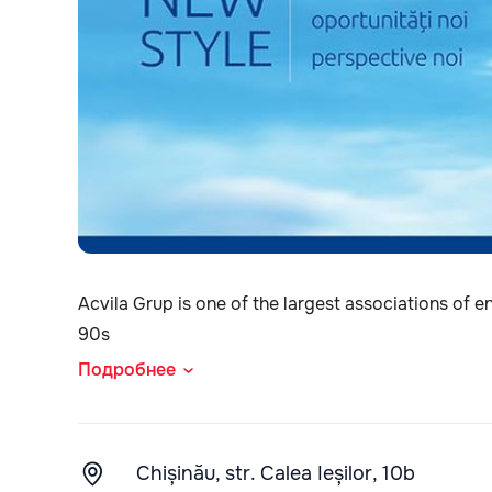
Acvila Grup is one of the largest associations of en
90s
Подробнее
Chișinău, str. Calea Ieșilor, 10b