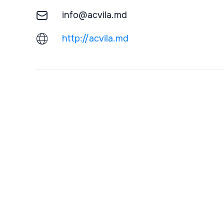
info@acvila.md
http://acvila.md