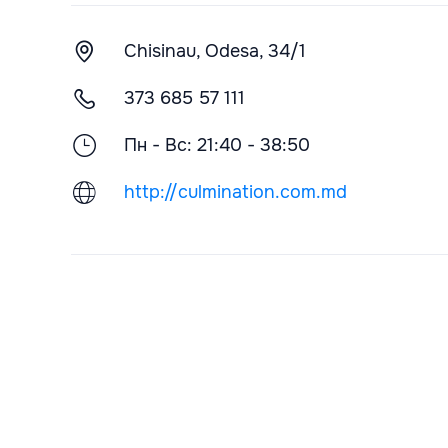
Chisinau, Odesa, 34/1
373 685 57 111
Пн - Вс: 21:40 - 38:50
http://culmination.com.md