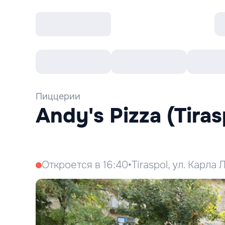
Все cобытия
Afisha рекомендует
К
Пиццерии
Andy's Pizza (Tiras
Откроется в 16:40
•
Tiraspol, ул. Карла 