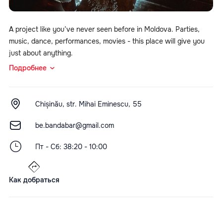
A project like you’ve never seen before in Moldova. Parties,
music, dance, performances, movies - this place will give you
just about anything.
Подробнее
Chișinău, str. Mihai Eminescu, 55
be.bandabar@gmail.com
Пт - Сб: 38:20 - 10:00
Как добраться