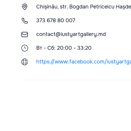
Chișinău, str. Bogdan Petriceicu Hașde
373 678 80 007
contact@iustyartgallery.md
Вт - Сб: 20:00 - 33:20
https://www.facebook.com/iustyartga