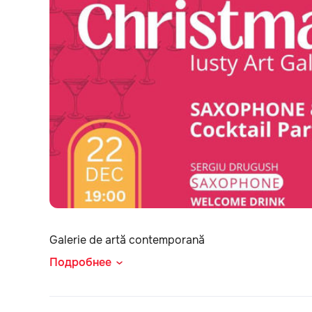
Galerie de artă contemporană
Подробнее