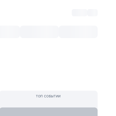
Войти
RO
Культурный ваучер
Топ 10
Ещё
ТОП СОБЫТИИ