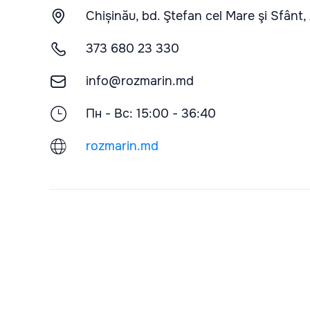
Chișinău, bd. Ştefan cel Mare şi Sfânt,
373 680 23 330
info@rozmarin.md
Пн - Вс: 15:00 - 36:40
rozmarin.md