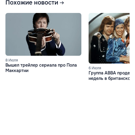
Похожие новости
8 Июля
Вышел трейлер сериала про Пола
6 Июля
Маккартни
Группа ABBA продерж
недель в британском 