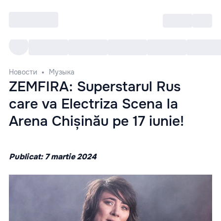
Войти
RO
Все cобытия
Afisha ре
Новости
Музыка
ZEMFIRA: Superstarul Rus
care va Electriza Scena la
Arena Chișinău pe 17 iunie!
Publicat: 7 martie 2024