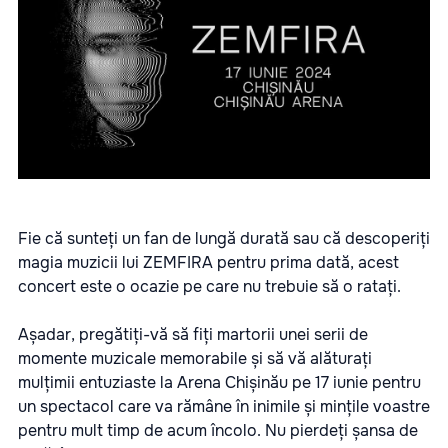
Fie că sunteți un fan de lungă durată sau că descoperiți
magia muzicii lui ZEMFIRA pentru prima dată, acest
concert este o ocazie pe care nu trebuie să o ratați.
Așadar, pregătiți-vă să fiți martorii unei serii de
momente muzicale memorabile și să vă alăturați
mulțimii entuziaste la Arena Chișinău pe 17 iunie pentru
un spectacol care va rămâne în inimile și mințile voastre
pentru mult timp de acum încolo. Nu pierdeți șansa de