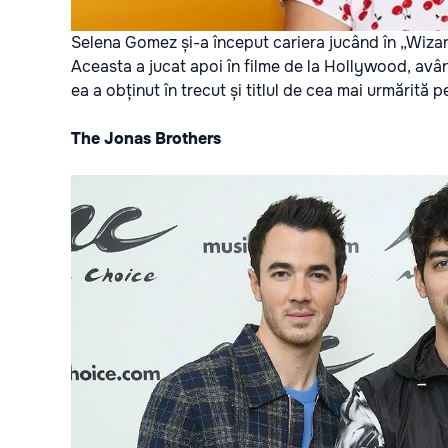
Selena Gomez și-a început cariera jucând în „Wizar
Aceasta a jucat apoi în filme de la Hollywood, avân
ea a obținut în trecut și titlul de cea mai urmărită
The Jonas Brothers