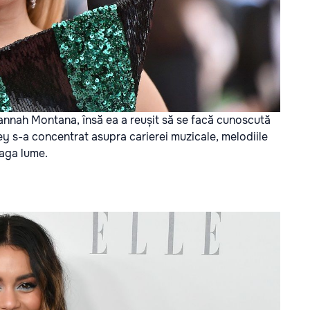
 Hannah Montana, însă ea a reușit să se facă cunoscută
ley s-a concentrat asupra carierei muzicale, melodiile
eaga lume.