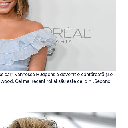
usical”, Vannessa Hudgens a devenit o cântăreață și o
lywood. Cel mai recent rol al său este cel din „Second