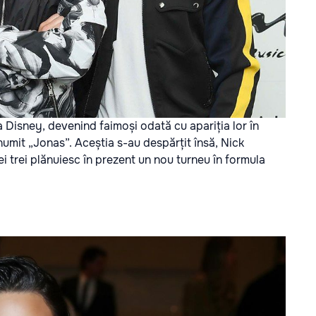
 Disney, devenind faimoși odată cu apariția lor în
numit „Jonas”. Aceștia s-au despărțit însă, Nick
ei trei plănuiesc în prezent un nou turneu în formula