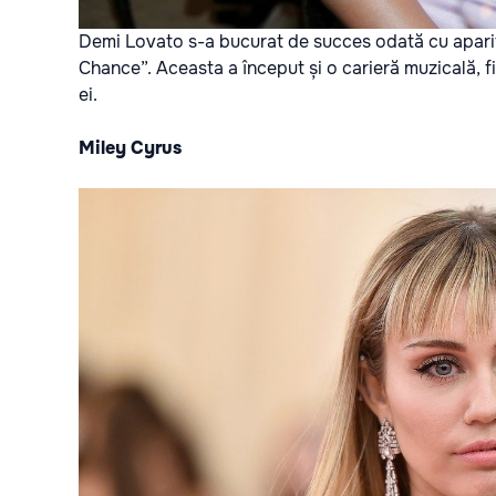
Demi Lovato s-a bucurat de succes odată cu apariți
Chance”. Aceasta a început și o carieră muzicală, fi
ei.
Miley Cyrus