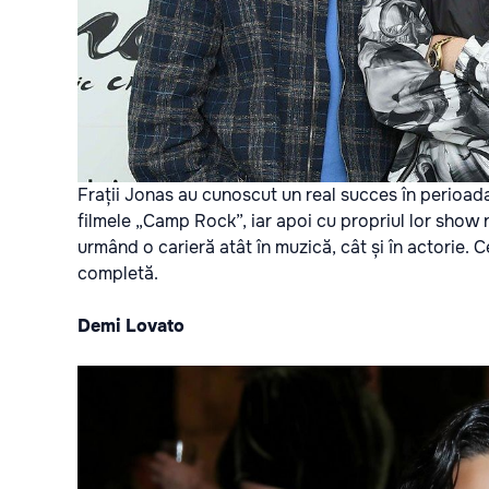
Frații Jonas au cunoscut un real succes în perioada
filmele „Camp Rock”, iar apoi cu propriul lor show 
urmând o carieră atât în muzică, cât și în actorie. C
completă.
Demi Lovato