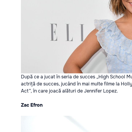
După ce a jucat în seria de succes „High School M
actriță de succes, jucând în mai multe filme la Hol
Act”, în care joacă alături de Jennifer Lopez.
Zac Efron