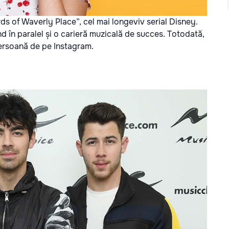
ds of Waverly Place”, cel mai longeviv serial Disney.
d în paralel și o carieră muzicală de succes. Totodată,
 persoană de pe Instagram.