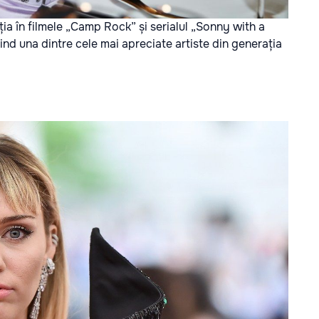
a în filmele „Camp Rock” și serialul „Sonny with a
ind una dintre cele mai apreciate artiste din generația