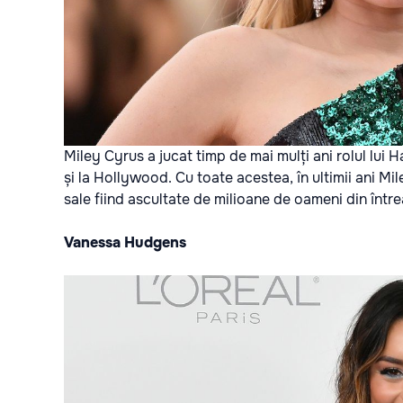
Miley Cyrus a jucat timp de mai mulți ani rolul lui
și la Hollywood. Cu toate acestea, în ultimii ani Mi
sale fiind ascultate de milioane de oameni din într
Vanessa Hudgens