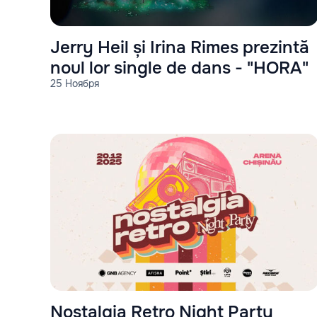
Jerry Heil și Irina Rimes prezintă
noul lor single de dans - "HORA"
25 Ноября
Nostalgia Retro Night Party