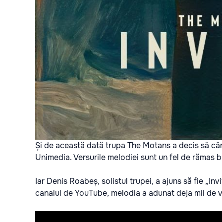
Și de această dată trupa The Motans a decis să cân
Unimedia.
Versurile melodiei sunt un fel de rămas b
Iar Denis Roabeș, solistul trupei, a ajuns să fie „Invi
canalul de YouTube, melodia a adunat deja mii de vi