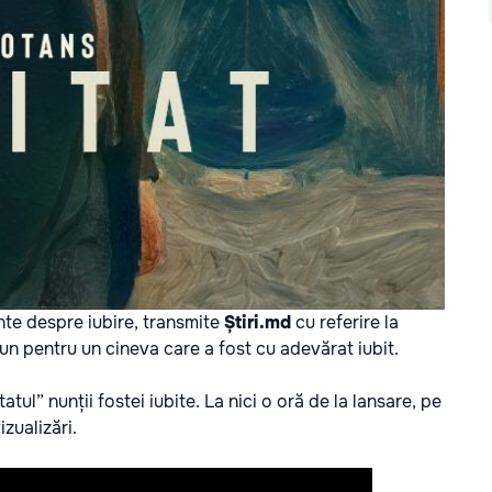
te despre iubire, transmite
Știri.md
cu referire la
un pentru un cineva care a fost cu adevărat iubit.
tatul” nunții fostei iubite. La nici o oră de la lansare, pe
zualizări.