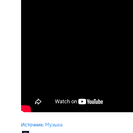
Источник
:
Музыка