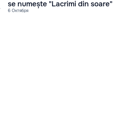
se numește "Lacrimi din soare"
6 Октября