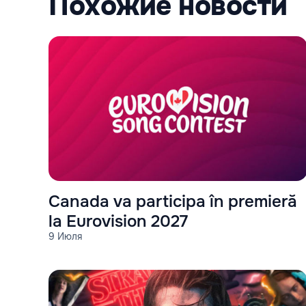
Похожие новости
Canada va participa în premieră
la Eurovision 2027
9 Июля