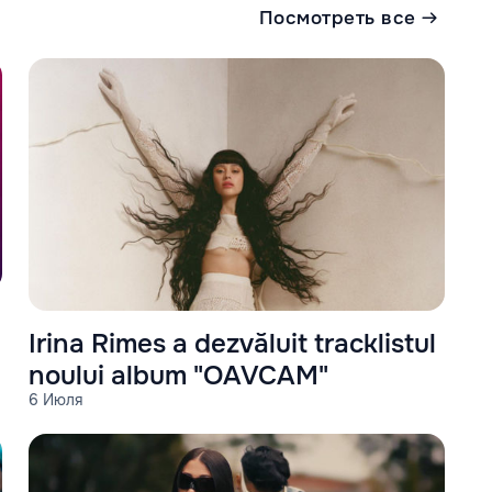
Посмотреть все
Irina Rimes a dezvăluit tracklistul
noului album "OAVCAM"
6 Июля