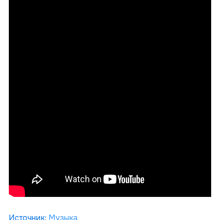
Источник
:
Музыка