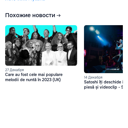
Похожие новости
27 Декабря
Care au fost cele mai populare
14 Декабря
melodii de nuntă în 2023 (UK)
Satoshi îți deschide in
piesă și videoclip - Sin