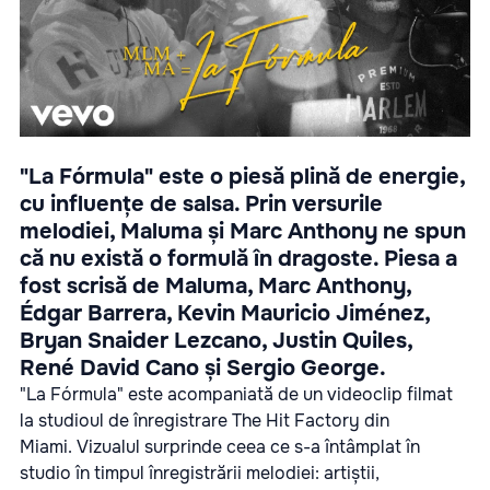
"La Fórmula" este o piesă plină de energie,
cu influențe de salsa. Prin versurile
melodiei, Maluma și Marc Anthony ne spun
că nu există o formulă în dragoste. Piesa a
fost scrisă de Maluma, Marc Anthony,
Édgar Barrera, Kevin Mauricio Jiménez,
Bryan Snaider Lezcano, Justin Quiles,
René David Cano și Sergio George.
"La Fórmula" este acompaniată de un videoclip filmat
la studioul de înregistrare The Hit Factory din
Miami. Vizualul surprinde ceea ce s-a întâmplat în
studio în timpul înregistrării melodiei: artiștii,