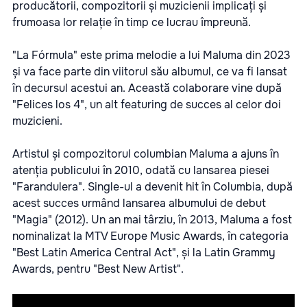
producătorii, compozitorii și muzicienii implicați și
frumoasa lor relație în timp ce lucrau împreună.
"La Fórmula" este prima melodie a lui Maluma din 2023
și va face parte din viitorul său albumul, ce va fi lansat
în decursul acestui an. Această colaborare vine după
"Felices los 4", un alt featuring de succes al celor doi
muzicieni.
Artistul și compozitorul columbian Maluma a ajuns în
atenția publicului în 2010, odată cu lansarea piesei
"Farandulera". Single-ul a devenit hit în Columbia, după
acest succes urmând lansarea albumului de debut
"Magia" (2012). Un an mai târziu, în 2013, Maluma a fost
nominalizat la MTV Europe Music Awards, în categoria
"Best Latin America Central Act", și la Latin Grammy
Awards, pentru "Best New Artist".