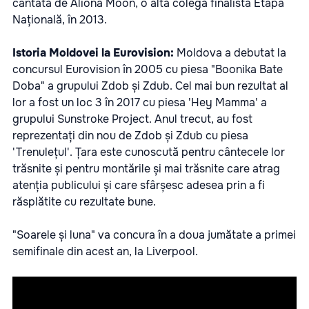
cântată de Aliona Moon, o altă colegă finalistă Etapa
Națională, în 2013.
Istoria Moldovei la Eurovision:
Moldova a debutat la
concursul Eurovision în 2005 cu piesa "Boonika Bate
Doba" a grupului Zdob și Zdub. Cel mai bun rezultat al
lor a fost un loc 3 în 2017 cu piesa 'Hey Mamma' a
grupului Sunstroke Project. Anul trecut, au fost
reprezentați din nou de Zdob și Zdub cu piesa
'Trenulețul'. Țara este cunoscută pentru cântecele lor
trăsnite și pentru montările și mai trăsnite care atrag
atenția publicului și care sfârșesc adesea prin a fi
răsplătite cu rezultate bune.
"Soarele și luna" va concura în a doua jumătate a primei
semifinale din acest an, la Liverpool.