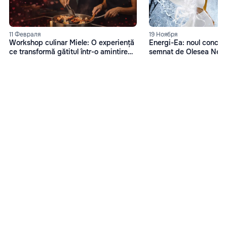
11 Февраля
19 Ноября
Workshop culinar Miele: O experiență
Energi-Ea: noul concep
ce transformă gătitul într-o amintire
semnat de Olesea Nes
memorabilă