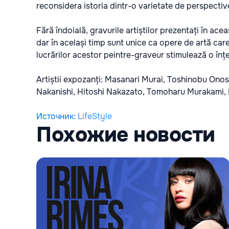
reconsidera istoria dintr-o varietate de perspective
Fără îndoială, gravurile artiștilor prezentați în acea
dar în același timp sunt unice ca opere de artă care
lucrărilor acestor peintre-graveur stimulează o în
Artiștii expozanți: Masanari Murai, Toshinobu Ono
Nakanishi, Hitoshi Nakazato, Tomoharu Murakami, 
Источник
:
LifeStyle
Похожие новости