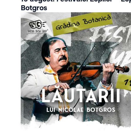
Botgros