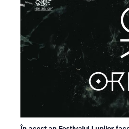
În acest an Festivalul Lupilor fac