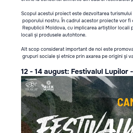
Scopul acestui proiect
este dezvoltarea turismului l
poporului nostru. În cadrul acestor proiecte vor fi 
Republicii Moldova, cu implicarea artiștilor locali pr
locali și produsele autohtone.
Alt scop considerat important de noi este promovar
grupuri sociale și etnice prin axarea pe origini și 
12 - 14 august:
Festivalul Lupilor 