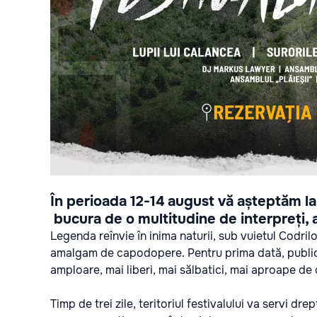
În perioada 12-14 august vă așteptăm l
bucura de o multitudine de interpreți, a
Legenda reînvie în inima naturii, sub vuietul Codrilo
amalgam de capodopere. Pentru prima dată, public
amploare,
mai liberi, mai sălbatici, mai aproape de 
Timp de
trei zile
, teritoriul festivalului va servi dr