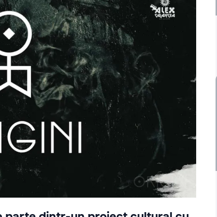
e parte dintr-un proiect cultural cu