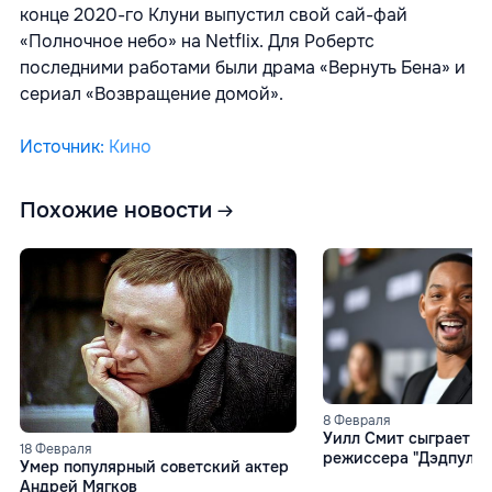
конце 2020-го Клуни выпустил свой сай-фай
«Полночное небо» на Netflix. Для Робертс
последними работами были драма «Вернуть Бена» и
сериал «Возвращение домой».
Источник
:
Кино
Похожие новости
8 Февраля
Уилл Смит сыграет в 
18 Февраля
режиссера "Дэдпула"
Умер популярный советский актер
Уика"
Андрей Мягков