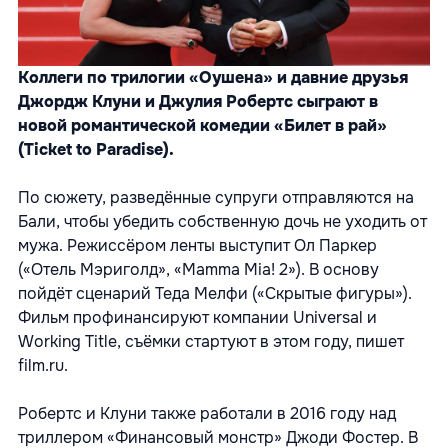
Коллеги по трилогии «Оушена» и давние друзья
Джордж Клуни и Джулия Робертс сыграют в
новой романтической комедии «Билет в рай»
(Ticket to Paradise).
По сюжету, разведённые супруги отправляются на
Бали, чтобы убедить собственную дочь не уходить от
мужа. Режиссёром ленты выступит Ол Паркер
(«Отель Мэриголд», «Mamma Mia! 2»). В основу
пойдёт сценарий Теда Мелфи («Скрытые фигуры»).
Фильм профинансируют компании Universal и
Working Title, съёмки стартуют в этом году, пишет
film.ru.
Робертс и Клуни также работали в 2016 году над
триллером «Финансовый монстр» Джоди Фостер. В