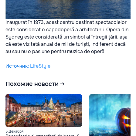
Inaugurat în 1973, acest centru destinat spectacolelor
este considerat o capodoperă a arhitecturii. Opera din
Sydney este considerată un simbol al întregii țării, așa
că este vizitată anual de mii de turiști, indiferent dacă
au sau nu o pasiune pentru muzica de operă.
Источник
:
LifeStyle
Похожие новости
5 Декабря