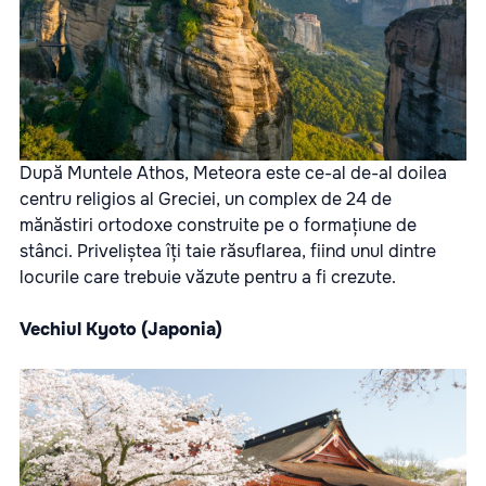
După Muntele Athos, Meteora este ce-al de-al doilea
centru religios al Greciei, un complex de 24 de
mănăstiri ortodoxe construite pe o formațiune de
stânci. Priveliștea îți taie răsuflarea, fiind unul dintre
locurile care trebuie văzute pentru a fi crezute.
Vechiul Kyoto (Japonia)