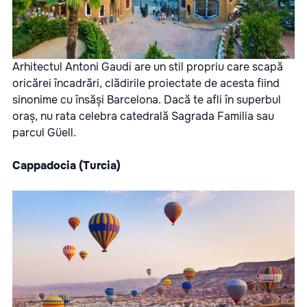
Arhitectul Antoni Gaudí are un stil propriu care scapă
oricărei încadrări, clădirile proiectate de acesta fiind
sinonime cu însăși Barcelona. Dacă te afli în superbul
oraș, nu rata celebra catedrală Sagrada Familia sau
parcul Güell.
Cappadocia (Turcia)