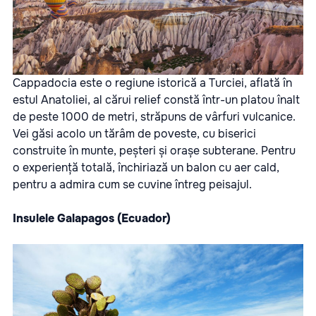
Cappadocia este o regiune istorică a Turciei, aflată în
estul Anatoliei, al cărui relief constă într-un platou înalt
de peste 1000 de metri, străpuns de vârfuri vulcanice.
Vei găsi acolo un tărâm de poveste, cu biserici
construite în munte, peșteri și orașe subterane. Pentru
o experiență totală, închiriază un balon cu aer cald,
pentru a admira cum se cuvine întreg peisajul.
Insulele Galapagos (Ecuador)