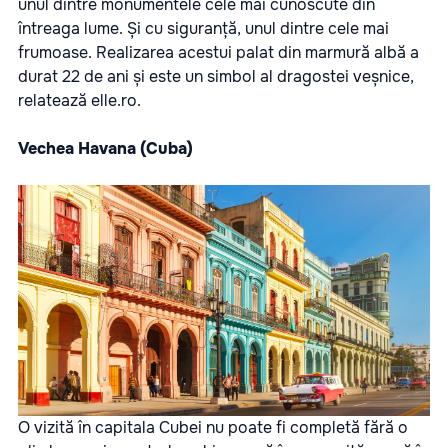
unul dintre monumentele cele mai cunoscute din
întreaga lume. Și cu siguranță, unul dintre cele mai
frumoase. Realizarea acestui palat din marmură albă a
durat 22 de ani și este un simbol al dragostei veșnice,
relatează
elle.ro.
Vechea Havana (Cuba)
O vizită în capitala Cubei nu poate fi completă fără o