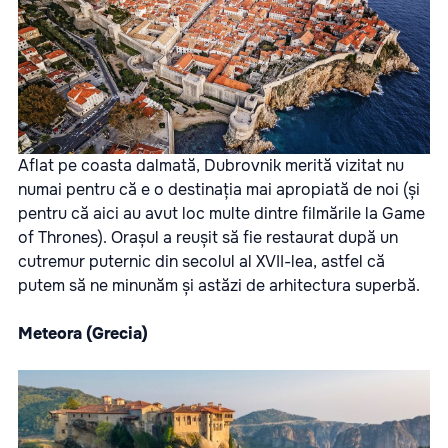
Aflat pe coasta dalmată, Dubrovnik merită vizitat nu
numai pentru că e o destinația mai apropiată de noi (și
pentru că aici au avut loc multe dintre filmările la Game
of Thrones). Orașul a reușit să fie restaurat după un
cutremur puternic din secolul al XVII-lea, astfel că
putem să ne minunăm și astăzi de arhitectura superbă.
Meteora (Grecia)