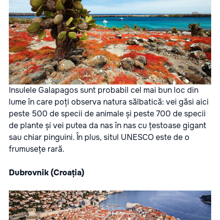
Insulele Galapagos sunt probabil cel mai bun loc din
lume în care poți observa natura sălbatică: vei găsi aici
peste 500 de specii de animale și peste 700 de specii
de plante și vei putea da nas în nas cu țestoase gigant
sau chiar pinguini. În plus, situl UNESCO este de o
frumusețe rară.
Dubrovnik (Croația)