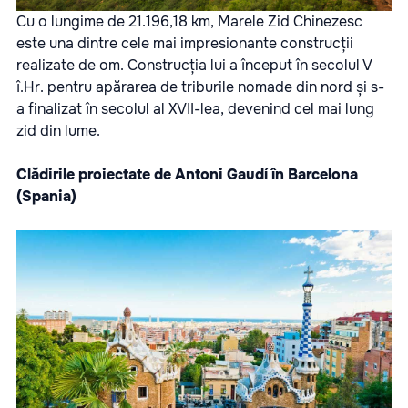
Cu o lungime de 21.196,18 km, Marele Zid Chinezesc
este una dintre cele mai impresionante construcții
realizate de om. Construcția lui a început în secolul V
î.Hr. pentru apărarea de triburile nomade din nord și s-
a finalizat în secolul al XVII-lea, devenind cel mai lung
zid din lume.
Clădirile proiectate de Antoni Gaudí în Barcelona
(Spania)