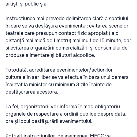
artiști și public ș.a.
Instrucțiunea mai prevede delimitarea clară a spațiului
în care se va desfășura evenimentul; evitarea scenelor
teatrale care presupun contact fizic apropiat (la o
distanță mai mică de 1 metru) mai mult de 15 minute, dar
și evitarea organizării comercializării și consumului de
produse alimentare şi băuturi alcoolice.
Totodată, acreditarea evenimentelor/acțiunilor
culturale în aer liber se va efectua în baza unui demers
înaintat la minister cu minimum 3 zile înainte de
desfășurarea acestora.
La fel, organizatorii vor informa în mod obligatoriu
organele de respectare a ordinii publice despre data,
ora şi locul desfășurării evenimentului.
Potrivit instrucțiunilor, de asemenea, MECC va