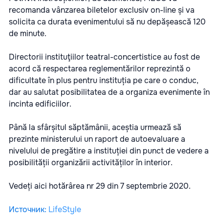
recomanda vânzarea biletelor exclusiv on-line și va
solicita ca durata evenimentului să nu depășească 120
de minute.
Directorii instituţiilor teatral-concertistice au fost de
acord că respectarea reglementărilor reprezintă o
dificultate în plus pentru instituția pe care o conduc,
dar au salutat posibilitatea de a organiza evenimente în
incinta edificiilor.
Până la sfârșitul săptămânii, aceștia urmează să
prezinte ministerului un raport de autoevaluare a
nivelului de pregătire a instituției din punct de vedere a
posibilității organizării activităților în interior.
Vedeți
aici
hotărârea nr 29 din 7 septembrie 2020.
Источник
:
LifeStyle