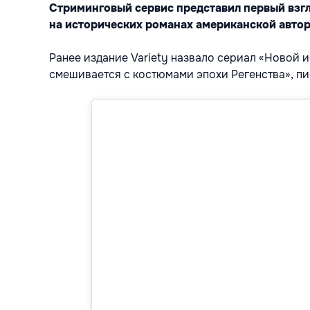
Стриминговый сервис представил первый взг
на исторических романах американской авто
Ранее издание Variety назвало сериал «Новой и
смешивается с костюмами эпохи Регенства», п