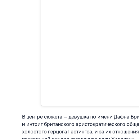
В центре сюжета — девушка по имени Дафна Бри
и интриг британского аристократического общес
холостого герцога Гастингса, и за их отношения