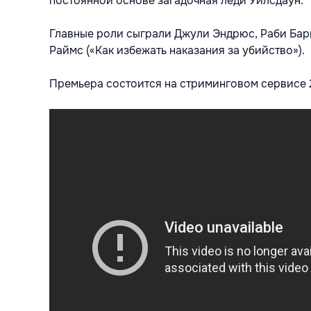
постоянной основе загадочная леди Уилсдаун.
Главные роли сыграли Джули Эндрюс, Раби Бар
Раймс («Как избежать наказания за убийство»).
Премьера состоится на стриминговом сервисе 2