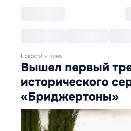
Все cобытия
Afisha рекомендует
К
Новости
Кино
Вышел первый тр
исторического се
«Бриджертоны»