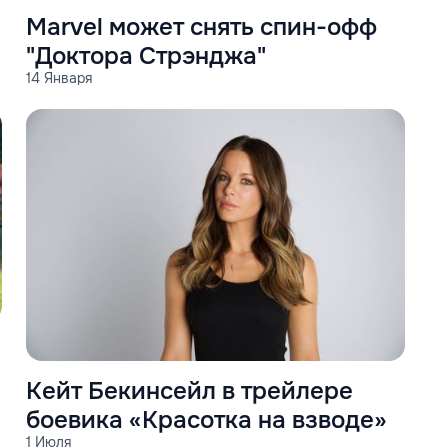
Marvel может снять спин-офф
"Доктора Стрэнджа"
14 Января
Кейт Бекинсейл в трейлере
боевика «Красотка на взводе»
1 Июля