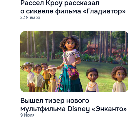
Рассел Кроу рассказал
о сиквеле фильма «Гладиатор»
22 Января
Вышел тизер нового
мультфильма Disney «Энканто»
9 Июля