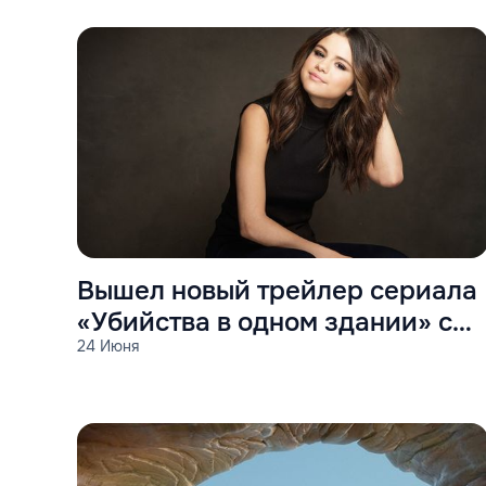
Вышел новый трейлер сериала
«Убийства в одном здании» с
24 Июня
Селеной Гомес