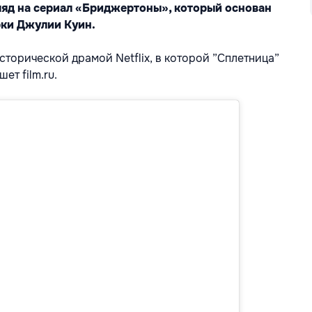
ляд на сериал «Бриджертоны», который основан
рки Джулии Куин.
сторической драмой Netflix, в которой ”Сплетница”
ишет
film.ru.