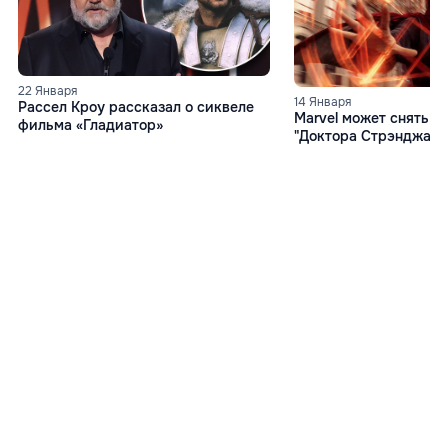
22 Января
14 Января
Рассел Кроу рассказал о сиквеле
Marvel может снять 
фильма «Гладиатор»
"Доктора Стрэнджа"