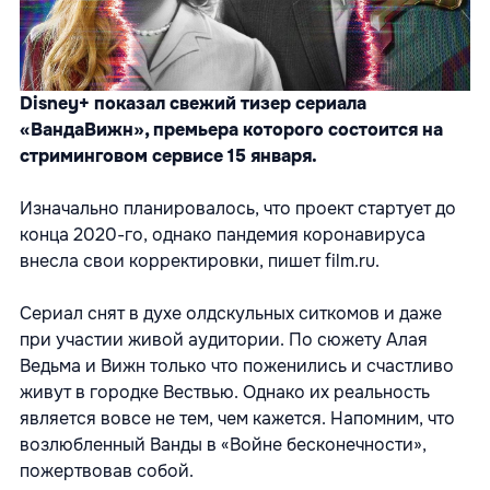
Disney+ показал свежий тизер сериала
«ВандаВижн», премьера которого состоится на
стриминговом сервисе 15 января.
Изначально планировалось, что проект стартует до
конца 2020-го, однако пандемия коронавируса
внесла свои корректировки, пишет
film.ru.
Сериал снят в духе олдскульных ситкомов и даже
при участии живой аудитории. По сюжету Алая
Ведьма и Вижн только что поженились и счастливо
живут в городке Вествью. Однако их реальность
является вовсе не тем, чем кажется. Напомним, что
возлюбленный Ванды в «Войне бесконечности»,
пожертвовав собой.