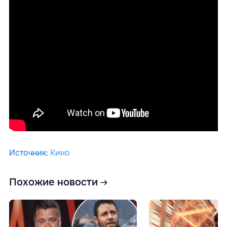
Источник
:
Кино
Похожие новости